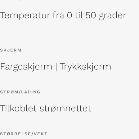
Temperatur fra 0 til 50 grader
SKJERM
Fargeskjerm | Trykkskjerm
STRØM/LADING
Tilkoblet strømnettet
STØRRELSE/VEKT