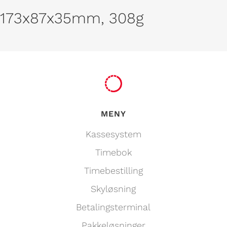
173x87x35mm, 308g
MENY
Kassesystem
Timebok
Timebestilling
Skyløsning
Betalingsterminal
Pakkeløsninger