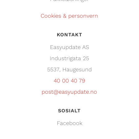
Cookies & personvern
KONTAKT
Easyupdate AS
Industrigata 25
55
37
, Haugesund
40 00 40 79
post@easyupdate.no
SOSIALT
Facebook