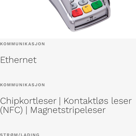
KOMMUNIKASJON
Ethernet
KOMMUNIKASJON
Chipkortleser | Kontaktløs leser
(NFC) | Magnetstripeleser
STRØM/LADING