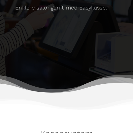
Enklere salongdrift med Easykasse.