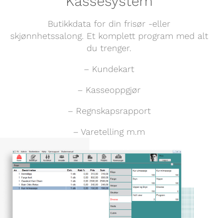
Kassesystem
Butikkdata for din frisør -eller
skjønnhetssalong. Et komplett program med alt
du trenger.
– Kundekart
– Kasseoppgjør
– Regnskapsrapport
– Varetelling m.m